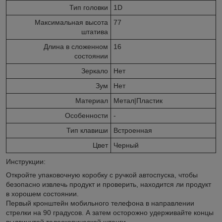
Тип головки
1D
Максимальная высота
77
штатива
Длина в сложенном
16
состоянии
Зеркало
Нет
Зум
Нет
Материал
Метал|Пластик
Особенности
-
Тип клавиши
Встроенная
Цвет
Черный
Инструкции:
Откройте упаковочную коробку с ручкой автоспуска, чтобы
безопасно извлечь продукт и проверить, находится ли продукт
в хорошем состоянии.
Первый кронштейн мобильного телефона в направлении
стрелки на 90 градусов. А затем осторожно удерживайте концы
выдвинутой телескопической штанги.