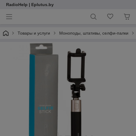
RadioHelp | Eplutus.by
Товары и услуги
Моноподы, штативы, селфи-палки