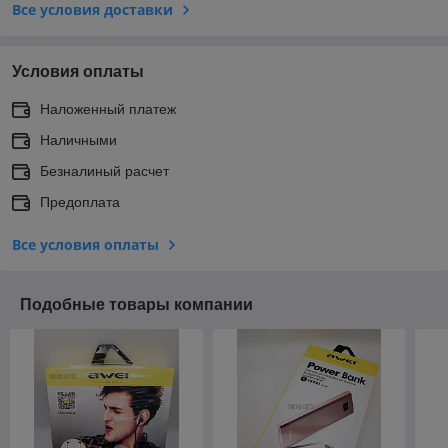
Все условия доставки
Условия оплаты
Наложенный платеж
Наличными
Безналиный расчет
Предоплата
Все условия оплаты
Подобные товары компании