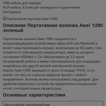
USB кабель для зарядки
AUX-кабель 3.5 мм для проводного подключения
Инструкция
Портативная акустика Awei Y280
Описание Портативная колонка Awei Y280
зеленый
Портативная колонка Awei Y280 соединяется с
воспроизводящими устройствами через AUX или Bluetooth и
может сама проигрывать музыку, записанную на SD-карту. Она
питается от собственного аккумулятора, емкость которого
составляет 4000мА·ч. Он обеспечивает до 12 часов
непрерывной работы и может использоваться для подзарядки
смартфона или другой мелкой электронной техники.
Корпус Awei Y280 защищен от влаги (стандарт IPX4), а это
значит, что ему не страшны водяные брызги с любого
направления. Колонку можно использовать под дождем. Для
удобства переноски к устройству прикреплена специальная
петля, в которую можно продеть руку.
Основные характеристики
Акустические характеристики