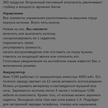
360 градусов. Встроенный пассивный излучатель увеличивает
глубину и мощность звучания басов
Управление
Все элементы управления расположены на верхнем торце
корпуса колонки. Всего пять кнопок.
Нажав на них,
Вы сможете:
включить или выключить колонку;
синхронизировать ее с гаджетом;
переключать треки;
регулировать громкость;
начать воспроизведение или поставить на паузу музыку;
ответить на входящий звонок или отклонить его.
Голосовые уведомления на английском языке известят Вас о
включенном режиме.
Аккумулятор
Awei Y280 работает от аккумулятора емкостью 4000 мАч. Его
полного заряда хватает на 12 часов активного использования.
Можно устраивать вечеринку и наслаждаться музыкой всю
ночь. Заряжается колонка около 4 часов с помощью USB-
кабеля из комплекта. Кроме того, от колонки можно заряжать
гаджеты. Выходная сила тока при этом равна 1 А. Подойдет
для экстренной зарядки телефона, плеера или наушников.