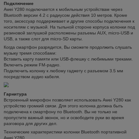
Подключение
Awei Y280 подключается к мобильным устройствам через
Bluetooth версии 4.2 с радиусом действия 10 метров. Кроме
того, аксессуар поддерживает и другие способы подключения к
носителям с музыкой. На тыльной стороне корпуса колонки под
резиновой заглушкой расположены разъемы AUX, micro-USB и
USB, а также слот для micro-SD карты.
Когда смартфон разрядится, Вы сможете продолжить слушать
музыку тремя способами:
Вставить карту памяти или USB-флешку с любимыми треками.
Включить режим FM-радио.
Подключить колонку к любому гаджету с разъемом 3.5 мм
посредством аудио кабеля.
Гарнитура
Встроенный микрофон позволяет использовать Awei Y280 как
устройство громкий связи. Для этого колонка должна быть
подключена к смартфону по Bluetooth. Вы не только не
пропустите важный звонок, но и освободите руки во время
разговора для других дел.
Технические характеристики колонки Bluetooth портативной
Awei Y280