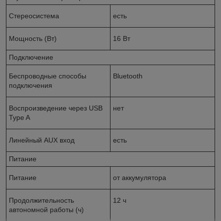
Стереосистема
есть
Мощность (Вт)
16 Вт
Подключение
Беспроводные способы
Bluetooth
подключения
Воспроизведение через USB
нет
Type A
Линейный AUX вход
есть
Питание
Питание
от аккумулятора
Продолжительность
12 ч
автономной работы (ч)