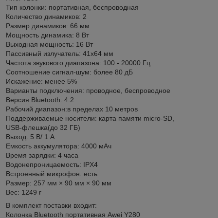
Тип колонки: портативная, беспроводная
Количество динамиков: 2
Размер динамиков: 66 мм
Мощность динамика: 8 Вт
Выходная мощность: 16 Вт
Пассивный излучатель: 41х64 мм
Частота звукового диапазона: 100 - 20000 Гц
Соотношение сигнал-шум: более 80 дБ
Искажение: менее 5%
Варианты подключения: проводное, беспроводное
Версия Bluetooth: 4.2
Рабочий диапазон:в пределах 10 метров
Поддерживаемые носители: карта памяти micro-SD,
USB-флешка(до 32 ГБ)
Выход: 5 В/ 1 А
Емкость аккумулятора: 4000 мАч
Время зарядки: 4 часа
Водонепроницаемость: IPX4
Встроенный микрофон: есть
Размер: 257 мм × 90 мм × 90 мм
Вес: 1249 г
В комплект поставки входит:
Колонка Bluetooth портативная Awei Y280