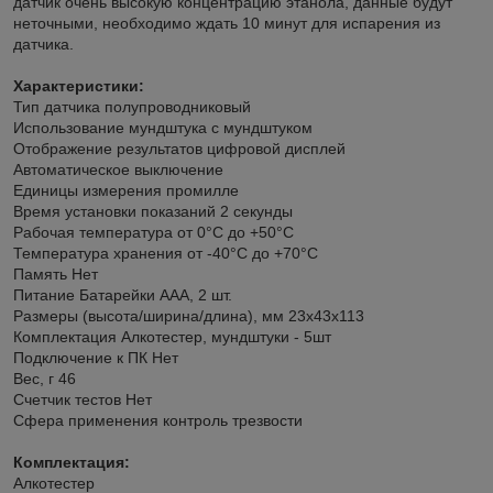
датчик очень высокую концентрацию этанола, данные будут
неточными, необходимо ждать 10 минут для испарения из
датчика.
Характеристики:
Тип датчика полупроводниковый
Использование мундштука с мундштуком
Отображение результатов цифровой дисплей
Автоматическое выключение
Единицы измерения промилле
Время установки показаний 2 секунды
Рабочая температура от 0°С до +50°С
Температура хранения от -40°С до +70°С
Память Нет
Питание Батарейки ААА, 2 шт.
Размеры (высота/ширина/длина), мм 23х43х113
Комплектация Алкотестер, мундштуки - 5шт
Подключение к ПК Нет
Вес, г 46
Счетчик тестов Нет
Сфера применения контроль трезвости
Комплектация:
Алкотестер