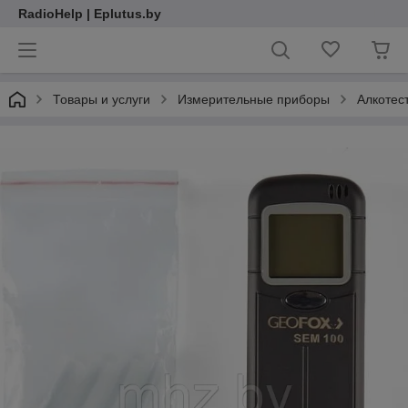
RadioHelp | Eplutus.by
Товары и услуги
Измерительные приборы
Алкотес