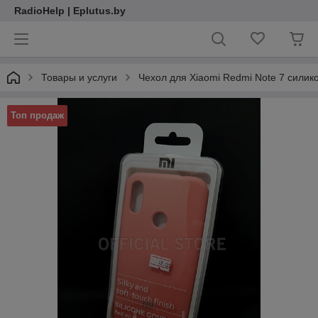
RadioHelp | Eplutus.by
Товары и услуги
Чехол для Xiaomi Redmi Note 7 силик
Топ продаж