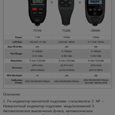
Описание:
1. Fe-индикатор магнитной подложки: сталь/железо 2. NF --
Немагнитный индикатор подложки: медь/алюминий 3.
Автоматическое выключение флага, автоматическое