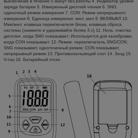
выключение в течение 5 минут без работы 4. Индикатор уровня
заряда батареи 5. Измеренный дисплей чтения 6. SNG:
одиночный режим измерения 7. CON: Режим непрерывного
измерения 8. Единица измерения: мил, мил 9. ВКЛ/ВЫКЛ 10.
Мкм/мил: клавиша переключателя блока, клавиша сброса
системы (нажмите и удерживайте более 3 с) 11. Ноль: очистка
дисплея, когда SNG показывает; Используется для калибровки,
когда CON показывает. 12. Режим: переключатель SNG/CON;
SNG показывает, одноточечный режим; CON показывает,
непрерывный режим 13. Противоскользящий слот 14. Зонд 15.
V-паз 16. Батарейный отсек