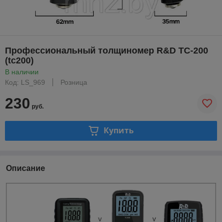
Профессиональный толщиномер R&D TC-200
(tc200)
В наличии
Код: LS_969
Розница
230
руб.
Купить
Описание