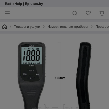
RadioHelp | Eplutus.by
Товары и услуги
Измерительные приборы
Професс