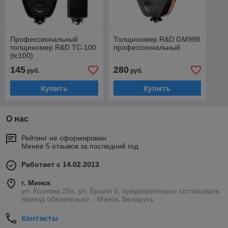
Профессиональный
Толщиномер R&D GM998
толщиномер R&D TC-100
профессиональный
(tc100)
145
280
руб.
руб.
Купить
Купить
О нас
Рейтинг не сформирован
Менее 5 отзывов за последний год
Работает с 14.02.2013
г. Минск
ул. Козлова 29а, ул. Брыля 5, предворительно согласовать
приезд обязательно. , Минск, Беларусь
Контакты