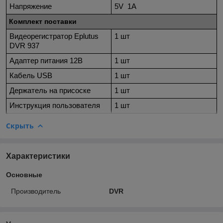
Напряжение
5V 1А
Комплект поставки
Видеорегистратор Eplutus
1 шт
DVR 937
Адаптер питания 12В
1 шт
Кабель USB
1 шт
Держатель на присоске
1 шт
Инструкция пользователя
1 шт
Скрыть
Характеристики
Основные
Производитель
DVR