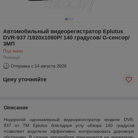
Автомобильный видеорегистратор Eplutus
DVR-937 /1920х1080Р/ 140 градусов/ G-сенсор/
3МП
Под заказ
Розница
Отправка с
14 августа 2026
Цену уточняйте
Описание
Недорогой однокамерный видеорегистратор модели DVR-
937 от ТМ Eplutus благодаря углу обзора 140 градусов
позволяет водителю эффективно контролировать дорожную
обстановку. В салоне автомобиля фиксируется на держателе-