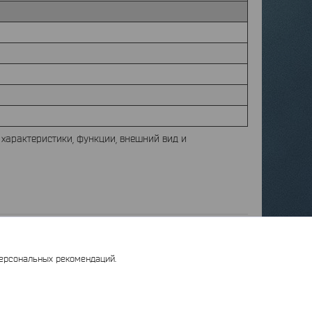
 характеристики, функции, внешний вид и
персональных рекомендаций.