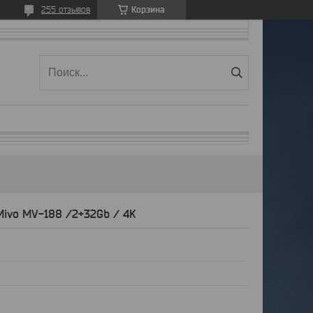
Корзина
255 отзывов
ivo MV-188 /2+32Gb / 4K