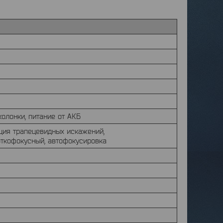
колонки, питание от АКБ
кция трапецевидных искажений,
откофокусный, автофокусировка