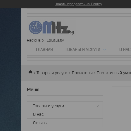
Начать продавать на Deal.by
RadioHelp | Eplutus.by
ГЛАВНАЯ
ТОВАРЫ И УСЛУГИ
О НАС
Товары и услуги
Проекторы
Портативный умны
Товары и услуги
О нас
Отзывы