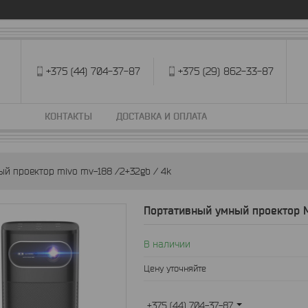
+375 (44) 704-37-87
+375 (29) 862-33-87
КОНТАКТЫ
ДОСТАВКА И ОПЛАТА
й проектор mivo mv-188 /2+32gb / 4k
Портативный умный проектор M
В наличии
Цену уточняйте
+375 (44) 704-37-87