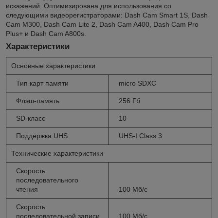
искажений. Оптимизирована для использования со
следующими видеорегистраторами: Dash Cam Smart 1S, Dash
Cam M300, Dash Cam Lite 2, Dash Cam A400, Dash Cam Pro
Plus+ и Dash Cam A800s.
Характеристики
Основные характеристики
Тип карт памяти
micro SDXC
Флэш-память
256 Гб
SD-класс
10
Поддержка UHS
UHS-I Class 3
Технические характеристики
Скорость
последовательного
чтения
100 Мб/с
Скорость
последовательной записи
100 Мб/с