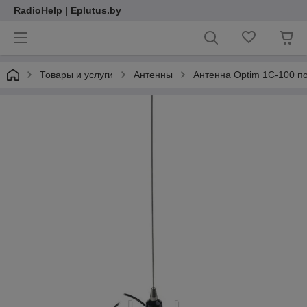
RadioHelp | Eplutus.by
Товары и услуги
Антенны
Антенна Optim 1C-100 п