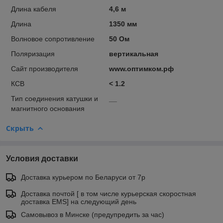
Длина кабеля
4,6 м
Длина
1350 мм
Волновое сопротивление
50 Ом
Поляризация
вертикальная
Сайт производителя
www.оптимком.рф
КСВ
< 1.2
Тип соединения катушки и
__
магнитного основания
Скрыть
Условия доставки
Доставка курьером по Беларуси от 7р
Доставка почтой [ в том числе курьерская скоростная
доставка EMS] на следующий день
Самовывоз в Минске (предупредить за час)