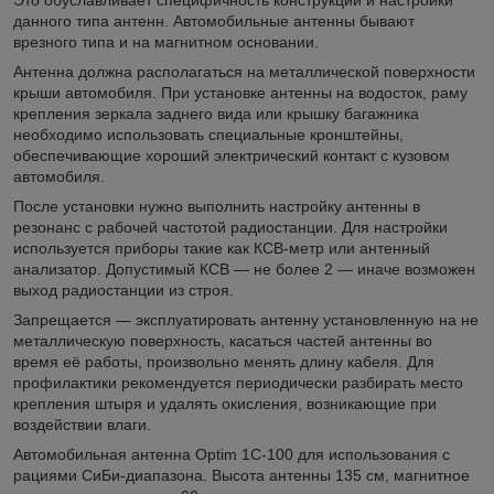
данного типа антенн. Автомобильные антенны бывают
врезного типа и на магнитном основании.
Антенна должна располагаться на металлической поверхности
крыши автомобиля. При установке антенны на водосток, раму
крепления зеркала заднего вида или крышку багажника
необходимо использовать специальные кронштейны,
обеспечивающие хороший электрический контакт с кузовом
автомобиля.
После установки нужно выполнить настройку антенны в
резонанс с рабочей частотой радиостанции. Для настройки
используется приборы такие как КСВ-метр или антенный
анализатор. Допустимый КСВ — не более 2 — иначе возможен
выход радиостанции из строя.
Запрещается — эксплуатировать антенну установленную на не
металлическую поверхность, касаться частей антенны во
время её работы, произвольно менять длину кабеля. Для
профилактики рекомендуется периодически разбирать место
крепления штыря и удалять окисления, возникающие при
воздействии влаги.
Автомобильная антенна Optim 1C-100 для использования с
рациями СиБи-диапазона. Высота антенны 135 см, магнитное