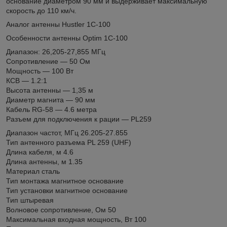
основание диаметром 90 мм и выдерживает максимальную
скорость до 110 км/ч.
Аналог антенны Hustler 1C-100
Особенности антенны Optim 1C-100
Диапазон: 26,205-27,855 МГц
Сопротивление — 50 Ом
Мощность — 100 Вт
КСВ — 1.2:1
Высота антенны — 1,35 м
Диаметр магнита — 90 мм
Кабель RG-58 — 4.6 метра
Разъем для подключения к рации — PL259
Диапазон частот, МГц 26.205-27.855
Тип антенного разъема PL 259 (UHF)
Длина кабеля, м 4.6
Длина антенны, м 1.35
Материал сталь
Тип монтажа магнитное основание
Тип установки магнитное основание
Тип штыревая
Волновое сопротивление, Ом 50
Максимальная входная мощность, Вт 100