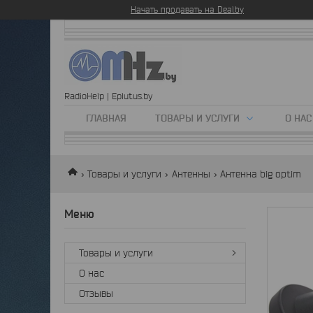
Начать продавать на Deal.by
RadioHelp | Eplutus.by
ГЛАВНАЯ
ТОВАРЫ И УСЛУГИ
О НАС
Товары и услуги
Антенны
Антенна big optim
Товары и услуги
О нас
Отзывы