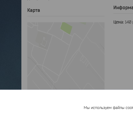
Информа
Карта
Цена:
140
Мы используем файлы cooki