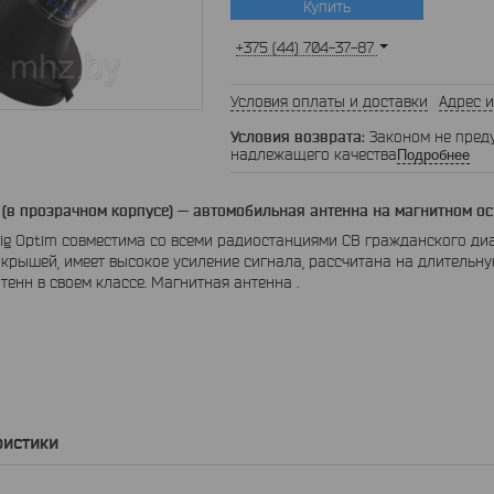
Купить
+375 (44) 704-37-87
Условия оплаты и доставки
Адрес и
Законом не пред
надлежащего качества
Подробнее
 (в прозрачном корпусе) — автомобильная антенна на магнитном о
ig Optim совместима со всеми радиостанциями CB гражданского диа
крышей, имеет высокое усиление сигнала, рассчитана на длительну
тенн в своем классе. Магнитная антенна .
ристики