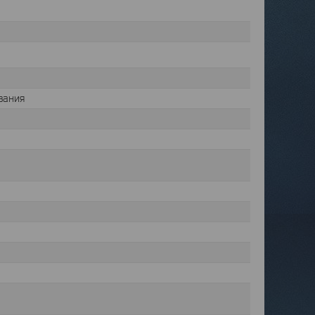
вания