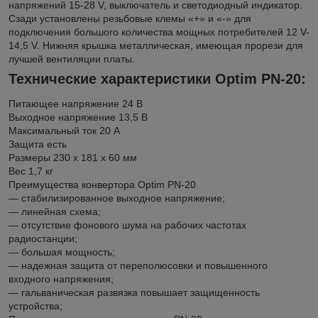
напряжений 15-28 V, выключатель и светодиодный индикатор.
Сзади установлены резьбовые клемы «+» и «-» для
подключения большого количества мощных потребителей 12 V-
14,5 V. Нижняя крышка металлическая, имеющая прорези для
лучшей вентиляции платы.
Технические характеристики Optim PN-20:
Питающее напряжение 24 В
Выходное напряжение 13,5 В
Максимальный ток 20 А
Защита есть
Размеры 230 х 181 х 60 мм
Вес 1,7 кг
Преимущества конвертора Optim PN-20
— стабилизированное выходное напряжение;
— линейная схема;
— отсутствие фонового шума на рабочих частотах
радиостанции;
— большая мощность;
— надежная защита от переполюсовки и повышенного
входного напряжения;
— гальваническая развязка повышает защищенность
устройства;