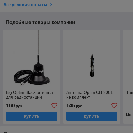
Все условия оплаты
Подобные товары компании
Big Optim Black антенна
Антенна Optim CB-2001
Тан
для радиостанции
не комплект
160
145
руб.
руб.
Це
Купить
Купить