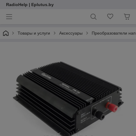
RadioHelp | Eplutus.by
Товары и услуги
Аксессуары
Преобразователи на