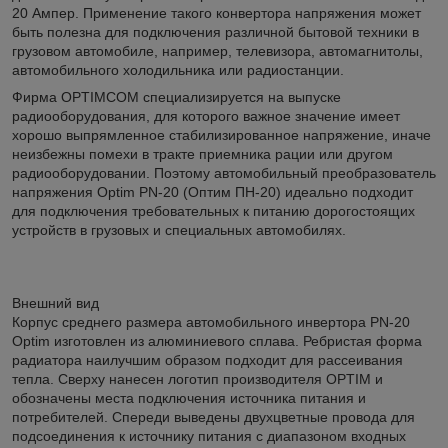
20 Ампер. Применение такого конвертора напряжения может
быть полезна для подключения различной бытовой техники в
грузовом автомобиле, например, телевизора, автомагнитолы,
автомобильного холодильника или радиостанции.
Фирма OPTIMCOM специализируется на выпуске
радиооборудования, для которого важное значение имеет
хорошо выпрямленное стабилизированное напряжение, иначе
неизбежны помехи в тракте приемника рации или другом
радиооборудовании. Поэтому автомобильный преобразователь
напряжения Optim PN-20 (Оптим ПН-20) идеально подходит
для подключения требовательных к питанию дорогостоящих
устройств в грузовых и специальных автомобилях.
Внешний вид
Корпус среднего размера автомобильного инвертора PN-20
Optim изготовлен из алюминиевого сплава. Ребристая форма
радиатора наилучшим образом подходит для рассеивания
тепла. Сверху нанесен логотип производителя OPTIM и
обозначены места подключения источника питания и
потребителей. Спереди выведены двухцветные провода для
подсоединения к источнику питания с диапазоном входных