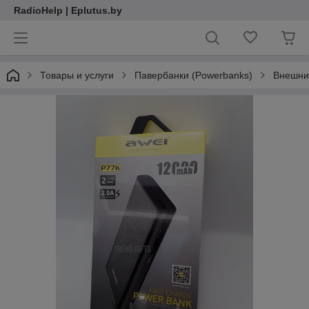
RadioHelp | Eplutus.by
Товары и услуги
Павербанки (Powerbanks)
Внешни