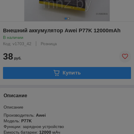
Внешний аккумулятор Awei P77K 12000mAh
В наличии
Код: v1703_42
Розница
38
руб.
Купить
Описание
Описание
Производитель:
Awei
Модель:
P77K
Функции: зарядное устройство
Емкость батареи:
12000
мАч