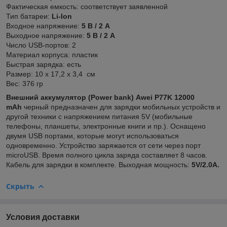
Фактическая емкость: соответствует заявленной
Тип батареи:
Li-Ion
Входное напряжение:
5 В / 2 A
Выходное напряжение:
5 В / 2 A
Число USB-портов: 2
Материал корпуса: пластик
Быстрая зарядка: есть
Размер: 10 х 17,2 х 3,4 см
Вес: 376 гр
Внешний аккумулятор (Power bank)
Awei P77K 12000
mAh
черный предназначен для зарядки мобильных устройств и
другой техники с напряжением питания 5V (мобильные
телефоны, планшеты, электронные книги и пр.). Оснащено
двумя USB портами, которые могут использоваться
одновременно. Устройство заряжается от сети через порт
microUSB. Время полного цикла заряда составляет 8 часов.
Кабель для зарядки в комплекте. Выходная мощность:
5V/2.0A.
Скрыть
Условия доставки